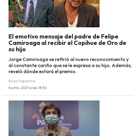
El emotivo mensaje del padre de Felipe
Camiroaga al recibir el Copihue de Oro de
su hijo
Jorge Camiroaga se refirió al nuevo reconocimiento y
al constante cariño que se le expresa a su hijo. Además,
reveló dónde estará el premio.
Rosa Figueroa
4 junio, 2021 a las 18:30