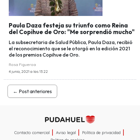
Paula Daza festeja su triunfo como Reina
del Copihue de Oro: "Me sorprendió mucho"
La subsecretaria de Salud Pública, Paula Daza, recibió
el reconocimiento que se le otorgó en la edición 2021
de los premios Copihue de Oro.
Rosa Figueroa
4 junio, 2021 a las 13:22
←
Post anteriores
Contacto comercial
Aviso legal
Política de privacidad