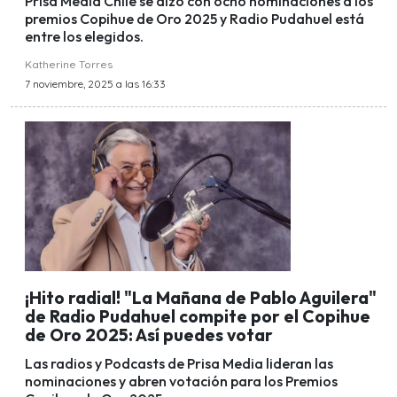
Prisa Media Chile se alzó con ocho nominaciones a los
premios Copihue de Oro 2025 y Radio Pudahuel está
entre los elegidos.
Katherine Torres
7 noviembre, 2025 a las 16:33
¡Hito radial! "La Mañana de Pablo Aguilera"
de Radio Pudahuel compite por el Copihue
de Oro 2025: Así puedes votar
Las radios y Podcasts de Prisa Media lideran las
nominaciones y abren votación para los Premios