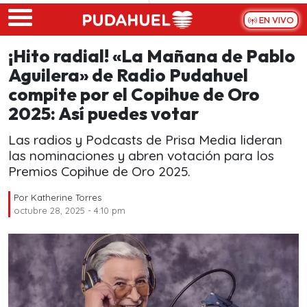
Skip to main content
EN VIVO
¡Hito radial! «La Mañana de Pablo
Aguilera» de Radio Pudahuel
compite por el Copihue de Oro
2025: Así puedes votar
Las radios y Podcasts de Prisa Media lideran
las nominaciones y abren votación para los
Premios Copihue de Oro 2025.
Por
Katherine Torres
octubre 28, 2025 - 4:10 pm