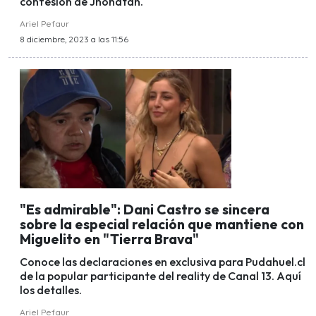
confesión de Jhonatan.
Ariel Pefaur
8 diciembre, 2023 a las 11:56
"Es admirable": Dani Castro se sincera
sobre la especial relación que mantiene con
Miguelito en "Tierra Brava"
Conoce las declaraciones en exclusiva para Pudahuel.cl
de la popular participante del reality de Canal 13. Aquí
los detalles.
Ariel Pefaur