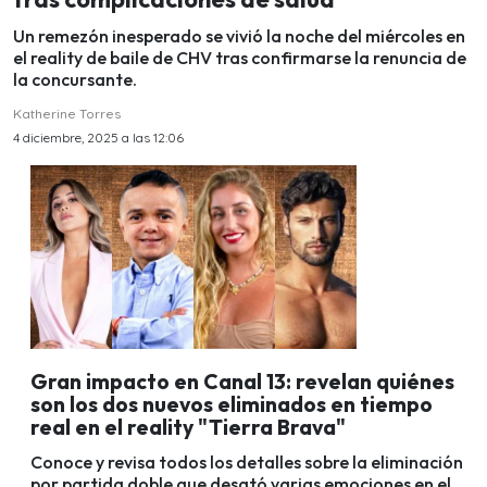
Un remezón inesperado se vivió la noche del miércoles en
el reality de baile de CHV tras confirmarse la renuncia de
la concursante.
Katherine Torres
4 diciembre, 2025 a las 12:06
Gran impacto en Canal 13: revelan quiénes
son los dos nuevos eliminados en tiempo
real en el reality "Tierra Brava"
Conoce y revisa todos los detalles sobre la eliminación
por partida doble que desató varias emociones en el