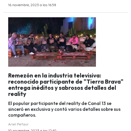
16 noviembre, 2023 a las 16:58
Remezón en la industria televisiva:
reconocido participante de "Tierra Brava"
entrega inéditos y sabrosos detalles del
reality
El popular participante del reality de Canal 13 se
sinceró en exclusiva y contó varios detalles sobre sus
compañeros.
Ariel Pefaur
10 noviembre, 2023 a las 12:40