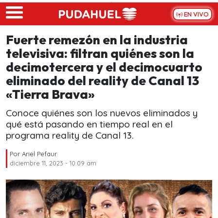
Skip to main content
EN VIVO
Fuerte remezón en la industria
televisiva: filtran quiénes son la
decimotercera y el decimocuarto
eliminado del reality de Canal 13
«Tierra Brava»
Conoce quiénes son los nuevos eliminados y
qué está pasando en tiempo real en el
programa reality de Canal 13.
Por
Ariel Pefaur
diciembre 11, 2023 - 10:09 am