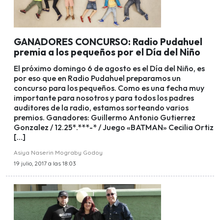
GANADORES CONCURSO: Radio Pudahuel
premia a los pequeños por el Día del Niño
El próximo domingo 6 de agosto es el Día del Niño, es
por eso que en Radio Pudahuel preparamos un
concurso para los pequeños. Como es una fecha muy
importante para nosotros y para todos los padres
auditores de la radio, estamos sorteando varios
premios. Ganadores: Guillermo Antonio Gutierrez
Gonzalez / 12.25*.***-* / Juego «BATMAN» Cecilia Ortiz
[…]
Asiya Naserin Mograby Godoy
19 julio, 2017 a las 18:03