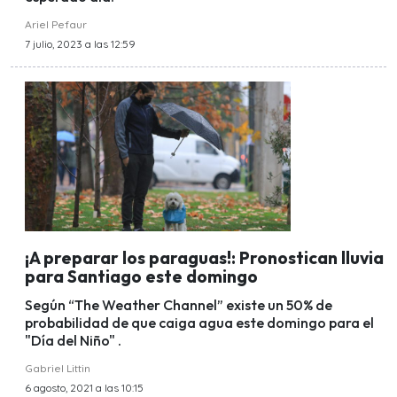
Ariel Pefaur
7 julio, 2023 a las 12:59
¡A preparar los paraguas!: Pronostican lluvia
para Santiago este domingo
Según “The Weather Channel” existe un 50% de
probabilidad de que caiga agua este domingo para el
"Día del Niño" .
Gabriel Littin
6 agosto, 2021 a las 10:15