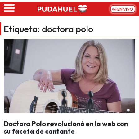
Skip to main content
EN VIVO
Etiqueta:
doctora polo
Doctora Polo revolucionó en la web con
su faceta de cantante