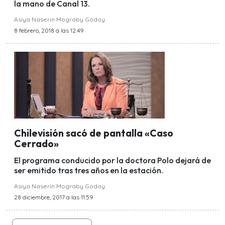
la mano de Canal 13.
Asiya Naserin Mograby Godoy
8 febrero, 2018 a las 12:49
Chilevisión sacó de pantalla «Caso
Cerrado»
El programa conducido por la doctora Polo dejará de
ser emitido tras tres años en la estación.
Asiya Naserin Mograby Godoy
28 diciembre, 2017 a las 11:59