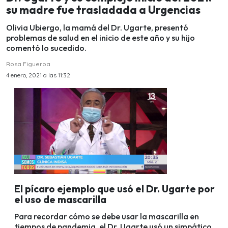
su madre fue trasladada a Urgencias
Olivia Ubiergo, la mamá del Dr. Ugarte, presentó
problemas de salud en el inicio de este año y su hijo
comentó lo sucedido.
Rosa Figueroa
4 enero, 2021 a las 11:32
El pícaro ejemplo que usó el Dr. Ugarte por
el uso de mascarilla
Para recordar cómo se debe usar la mascarilla en
tiempos de pandemia, el Dr. Ugarte usó un simpático