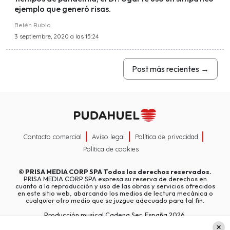
ejemplo que generó risas.
Belén Rubio
3 septiembre, 2020 a las 15:24
Post más recientes
→
Contacto comercial
Aviso legal
Política de privacidad
Política de cookies
©
PRISA MEDIA CORP SPA
Todos los derechos reservados.
PRISA MEDIA CORP SPA expresa su reserva de derechos en
cuanto a la reproducción y uso de las obras y servicios ofrecidos
en este sitio web, abarcando los medios de lectura mecánica o
cualquier otro medio que se juzgue adecuado para tal fin.
Producción musical Cadena Ser, España 2026.