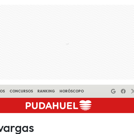
EOS
CONCURSOS
RANKING
HORÓSCOPO
vargas