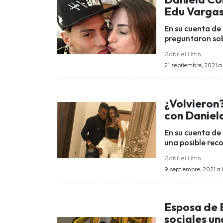
Edu Varga
En su cuenta de 
preguntaron sob
Gabriel Littin
21 septiembre, 2021 a 
¿Volvieron
con Daniela
En su cuenta de
una posible rec
Gabriel Littin
9 septiembre, 2021 a l
Esposa de 
sociales un