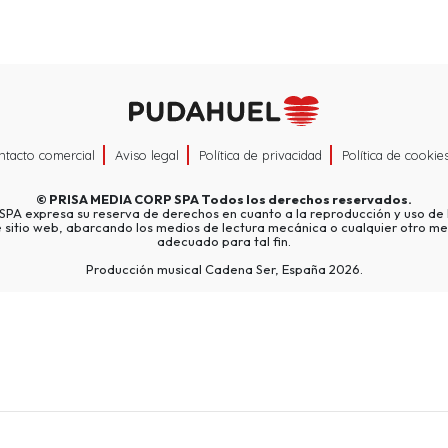
ntacto comercial
Aviso legal
Política de privacidad
Política de cookie
©
PRISA MEDIA CORP SPA
Todos los derechos reservados.
A expresa su reserva de derechos en cuanto a la reproducción y uso de l
e sitio web, abarcando los medios de lectura mecánica o cualquier otro me
adecuado para tal fin.
Producción musical Cadena Ser, España 2026.