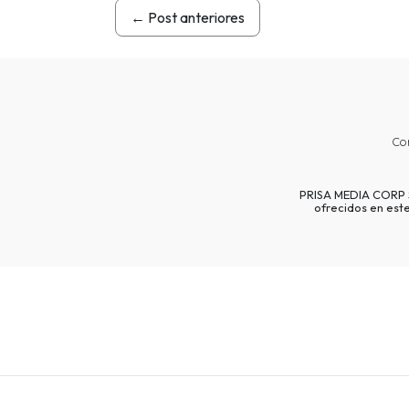
←
Post anteriores
Co
PRISA MEDIA CORP SP
ofrecidos en est