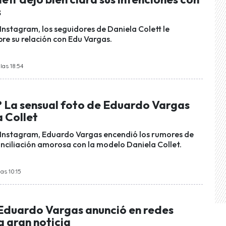
s
Instagram, los seguidores de Daniela Colett le
re su relación con Edu Vargas.
las 18:54
? La sensual foto de Eduardo Vargas
 Collet
 Instagram, Eduardo Vargas encendió los rumores de
onciliación amorosa con la modelo Daniela Collet.
as 10:15
Eduardo Vargas anunció en redes
a gran noticia