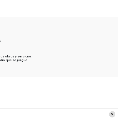
s
as obras y servicios
dio que se juzgue