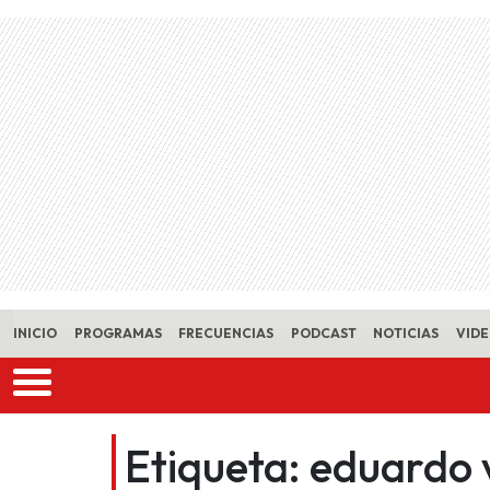
Skip to main content
INICIO
PROGRAMAS
FRECUENCIAS
PODCAST
NOTICIAS
VID
Etiqueta:
eduardo 