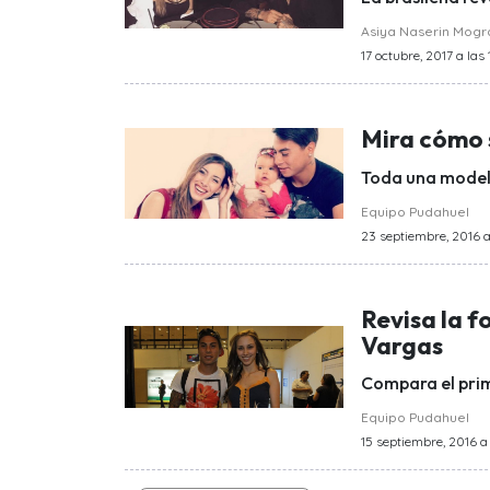
Asiya Naserin Mog
17 octubre, 2017 a las
Mira cómo s
Toda una mode
Equipo Pudahuel
23 septiembre, 2016 a 
Revisa la f
Vargas
Compara el pri
Equipo Pudahuel
15 septiembre, 2016 a 