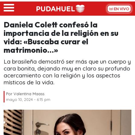
Skip to main content
EN VIVO
Daniela Colett confesó la
importancia de la religión en su
vida: «Buscaba curar el
matrimonio…»
La brasileña demostró ser más que un cuerpo y
cara bonita, dejando muy en claro su profundo
acercamiento con la religión y los aspectos
místicos de la vida.
Por
Valentina Maass
mayo 10, 2024 - 6:15 pm