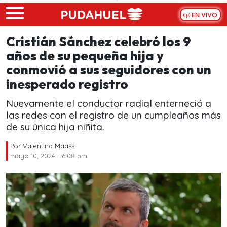
Skip to main content
EN VIVO
Cristián Sánchez celebró los 9
años de su pequeña hija y
conmovió a sus seguidores con un
inesperado registro
Nuevamente el conductor radial enterneció a
las redes con el registro de un cumpleaños más
de su única hija niñita.
Por
Valentina Maass
mayo 10, 2024 - 6:08 pm