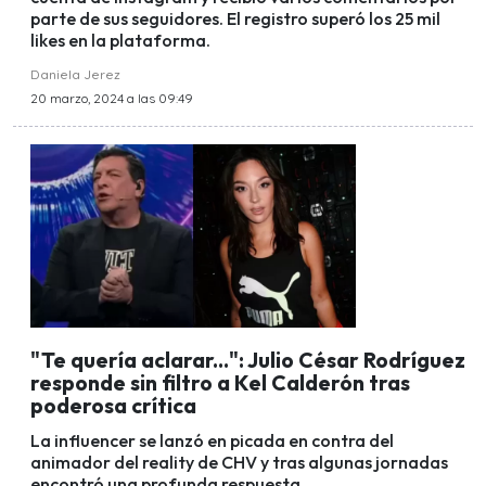
parte de sus seguidores. El registro superó los 25 mil
likes en la plataforma.
Daniela Jerez
20 marzo, 2024 a las 09:49
"Te quería aclarar...": Julio César Rodríguez
responde sin filtro a Kel Calderón tras
poderosa crítica
La influencer se lanzó en picada en contra del
animador del reality de CHV y tras algunas jornadas
encontró una profunda respuesta.