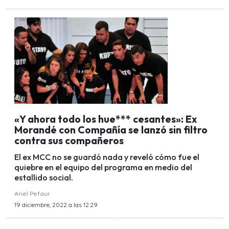
«Y ahora todo los hue*** cesantes»: Ex
Morandé con Compañía se lanzó sin filtro
contra sus compañeros
El ex MCC no se guardó nada y reveló cómo fue el
quiebre en el equipo del programa en medio del
estallido social.
Ariel Pefaur
19 diciembre, 2022 a las 12:29