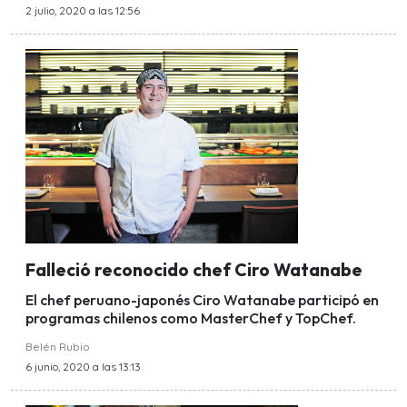
2 julio, 2020 a las 12:56
Falleció reconocido chef Ciro Watanabe
El chef peruano-japonés Ciro Watanabe participó en
programas chilenos como MasterChef y TopChef.
Belén Rubio
6 junio, 2020 a las 13:13