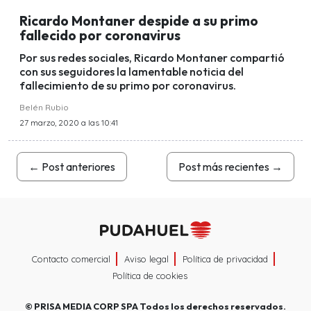
Ricardo Montaner despide a su primo
fallecido por coronavirus
Por sus redes sociales, Ricardo Montaner compartió
con sus seguidores la lamentable noticia del
fallecimiento de su primo por coronavirus.
Belén Rubio
27 marzo, 2020 a las 10:41
←
Post anteriores
Post más recientes
→
Contacto comercial
Aviso legal
Política de privacidad
Política de cookies
©
PRISA MEDIA CORP SPA
Todos los derechos reservados.