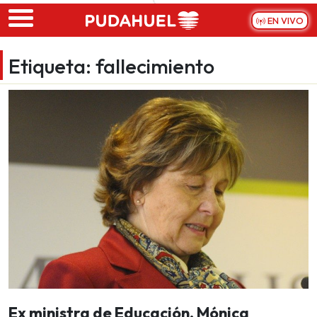
Skip to main content
EN VIVO
Etiqueta:
fallecimiento
Ex ministra de Educación, Mónica