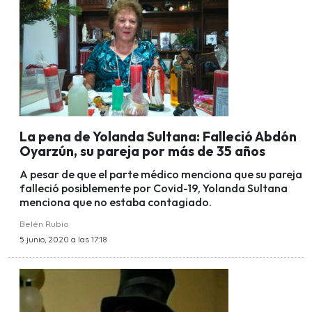
La pena de Yolanda Sultana: Falleció Abdón
Oyarzún, su pareja por más de 35 años
A pesar de que el parte médico menciona que su pareja
falleció posiblemente por Covid-19, Yolanda Sultana
menciona que no estaba contagiado.
Belén Rubio
5 junio, 2020 a las 17:18