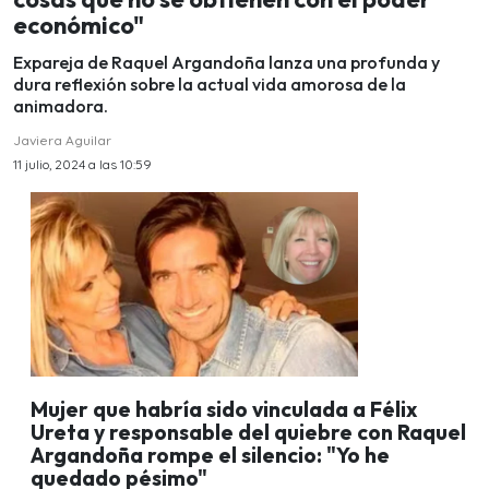
económico"
Expareja de Raquel Argandoña lanza una profunda y
dura reflexión sobre la actual vida amorosa de la
animadora.
Javiera Aguilar
11 julio, 2024 a las 10:59
Mujer que habría sido vinculada a Félix
Ureta y responsable del quiebre con Raquel
Argandoña rompe el silencio: "Yo he
quedado pésimo"