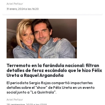
Ariel Pefaur
31 enero, 2024 a las 16:20
Terremoto en la farándula nacional: filtran
detalles de feroz escándalo que le hizo Félix
Ureta a Raquel Argandoña
El periodista Sergio Rojas compartió impactantes
detalles sobre el "show" de Félix Ureta en un evento
social junto a "La Quintrala".
Ariel Pefaur
25 septiembre, 2023 a las 17:00