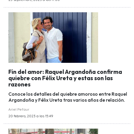
Fin del amor: Raquel Argandoña confirma
quiebre con Félix Ureta y estas son las
razones
Conoce los detalles del quiebre amoroso entre Raquel
Argandoña y Félix Ureta tras varios años de relación.
Ariel Pefaur
20 febrero, 2023 a las 15:49