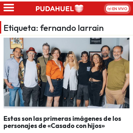
Skip to main content
EN VIVO
Etiqueta:
fernando larrain
Estas son las primeras imágenes de los
personajes de «Casado con hijos»