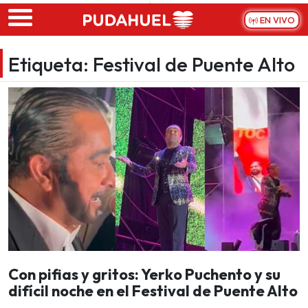
Skip to main content
EN VIVO
Etiqueta:
Festival de Puente Alto
Con pifias y gritos: Yerko Puchento y su
difícil noche en el Festival de Puente Alto