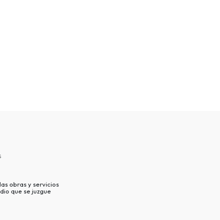
s
as obras y servicios
dio que se juzgue