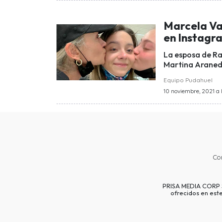
Marcela Va
en Instagr
La esposa de Ra
Martina Araneda 
Equipo Pudahuel
10 noviembre, 2021 a l
Co
PRISA MEDIA CORP SP
ofrecidos en est