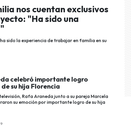
ilia nos cuentan exclusivos
oyecto: "Ha sido una
a"
ha sido la experiencia de trabajar en familia en su
da celebró importante logro
de su hija Florencia
televisión, Rafa Araneda junto a su pareja Marcela
aron su emoción por importante logro de su hija
49