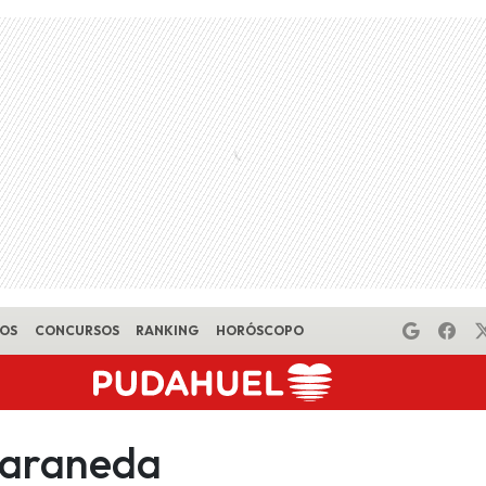
EOS
CONCURSOS
RANKING
HORÓSCOPO
a araneda