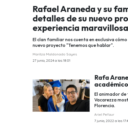
Rafael Araneda y su fam
detalles de su nuevo pr
experiencia maravillos
El clan familiar nos cuenta en exclusiva cómo 
nuevo proyecto "Tenemos que hablar".
Maritza Maldonado Sayes
27 junio, 2024 a las 18:01
Rafa Arane
académico 
El animador de 
Vacarezza mostr
Florencia.
Ariel Pefaur
7 junio, 2022 a las 17: