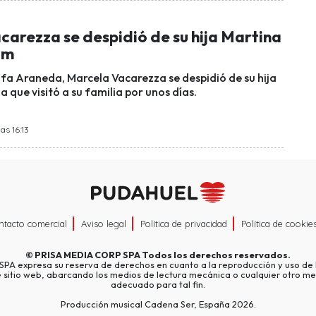
carezza se despidió de su hija Martina
am
fa Araneda, Marcela Vacarezza se despidió de su hija
que visitó a su familia por unos días.
as 16:13
ntacto comercial
Aviso legal
Política de privacidad
Política de cookie
©
PRISA MEDIA CORP SPA
Todos los derechos reservados.
A expresa su reserva de derechos en cuanto a la reproducción y uso de l
e sitio web, abarcando los medios de lectura mecánica o cualquier otro me
adecuado para tal fin.
Producción musical Cadena Ser, España 2026.