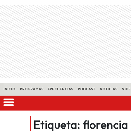
Skip to main content
INICIO
PROGRAMAS
FRECUENCIAS
PODCAST
NOTICIAS
VID
Etiqueta:
florenci