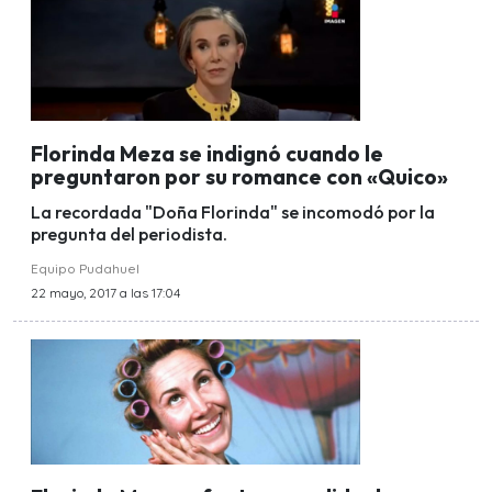
Florinda Meza se indignó cuando le
preguntaron por su romance con «Quico»
La recordada "Doña Florinda" se incomodó por la
pregunta del periodista.
Equipo Pudahuel
22 mayo, 2017 a las 17:04