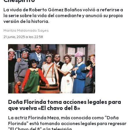
La viuda de Roberto Gómez Bolaños volvió a referirse a
la serie sobre la vida del comediante y anunció su propia
versión de la historia.
Maritza Maldonado Sayes
21 junio, 2025 a las 22:58
Doña Florinda toma acciones legales para
que vuelva «El chavo del 8»
La actriz Florinda Meza, más conocida como "Doña
Florinda" está tomando acciones legales para regresar
"El Chavo del 8" a la televisión.