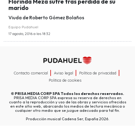
Florinda Meza sufre tras perdida de su
marido
Viuda de Roberto Gómez Bolaños
Equipo Pudahuel
17 agosto, 2016 a las 18:32
Contacto comercial
Aviso legal
Política de privacidad
Política de cookies
©
PRISA MEDIA CORP SPA
Todos los derechos reservados.
PRISA MEDIA CORP SPA expresa su reserva de derechos en
cuanto a la reproducción y uso de las obras y servicios ofrecidos
en este sitio web, abarcando los medios de lectura mecánica o
cualquier otro medio que se juzgue adecuado para tal fin.
Producción musical Cadena Ser, España 2026.