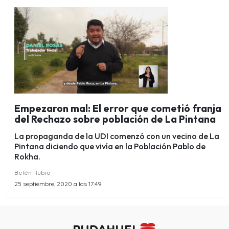
Empezaron mal: El error que cometió franja
del Rechazo sobre población de La Pintana
La propaganda de la UDI comenzó con un vecino de La
Pintana diciendo que vivía en la Población Pablo de
Rokha.
Belén Rubio
25 septiembre, 2020 a las 17:49