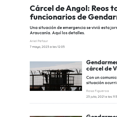
Cárcel de Angol: Reos t
funcionarios de Genda
Una situación de emergencia se vivió esta jor
Araucanía. Aquí los detalles.
Ariel Pefaur
7 mayo, 2023 a las 12:05
Gendarmería
cárcel de 
Con un comunica
situación ocurri
Rosa Figueroa
23 julio, 2021 a las 11:
Gendarmerí