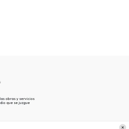
s
as obras y servicios
dio que se juzgue