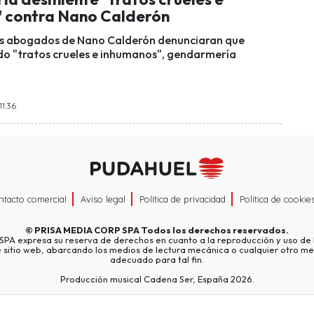
 contra Nano Calderón
os abogados de Nano Calderón denunciaran que
do "tratos crueles e inhumanos", gendarmería
11:36
ntacto comercial
Aviso legal
Política de privacidad
Política de cookie
©
PRISA MEDIA CORP SPA
Todos los derechos reservados.
A expresa su reserva de derechos en cuanto a la reproducción y uso de l
e sitio web, abarcando los medios de lectura mecánica o cualquier otro me
adecuado para tal fin.
Producción musical Cadena Ser, España 2026.