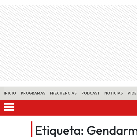
Skip to main content
INICIO
PROGRAMAS
FRECUENCIAS
PODCAST
NOTICIAS
VID
Etiqueta:
Gendarm