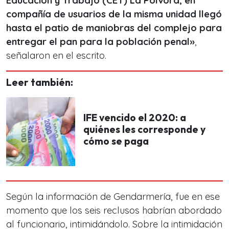
Educación y Trabajo (CET) La Pólvora, en
compañía de usuarios de la misma unidad llegó
hasta el patio de maniobras del complejo para
entregar el pan para la población penal»
,
señalaron en el escrito.
Leer también:
IFE vencido el 2020: a
quiénes les corresponde y
cómo se paga
Según la información de Gendarmería, fue en ese
momento que los seis reclusos habrían abordado
al funcionario, intimidándolo. Sobre la intimidación