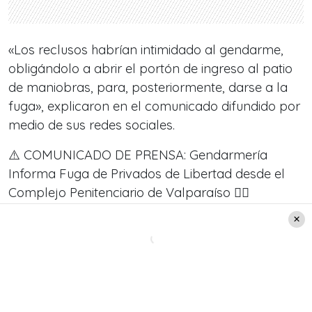
«Los reclusos habrían intimidado al gendarme,
obligándolo a abrir el portón de ingreso al patio
de maniobras, para, posteriormente, darse a la
fuga», explicaron en el comunicado difundido por
medio de sus redes sociales.
⚠️ COMUNICADO DE PRENSA: Gendarmería
Informa Fuga de Privados de Libertad desde el
Complejo Penitenciario de Valparaíso 👇🏻
pic.twitter.com/5i07EKzvVr