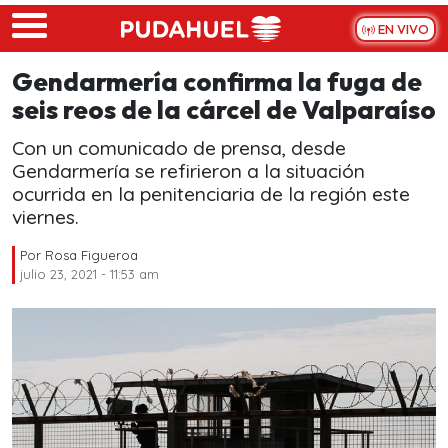
Skip to main content
EN VIVO
Gendarmería confirma la fuga de
seis reos de la cárcel de Valparaíso
Con un comunicado de prensa, desde
Gendarmería se refirieron a la situación
ocurrida en la penitenciaria de la región este
viernes.
Por
Rosa Figueroa
julio 23, 2021 - 11:53 am