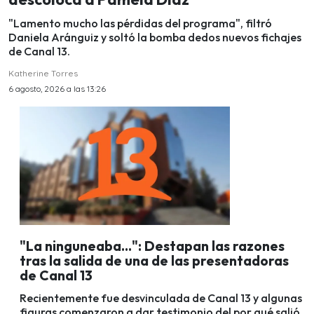
"Lamento mucho las pérdidas del programa", filtró
Daniela Aránguiz y soltó la bomba dedos nuevos fichajes
de Canal 13.
Katherine Torres
6 agosto, 2026 a las 13:26
"La ninguneaba...": Destapan las razones
tras la salida de una de las presentadoras
de Canal 13
Recientemente fue desvinculada de Canal 13 y algunas
figuras comenzaron a dar testimonio del por qué salió