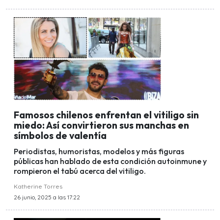
Famosos chilenos enfrentan el vitiligo sin
miedo: Así convirtieron sus manchas en
símbolos de valentía
Periodistas, humoristas, modelos y más figuras
públicas han hablado de esta condición autoinmune y
rompieron el tabú acerca del vitiligo.
Katherine Torres
26 junio, 2025 a las 17:22