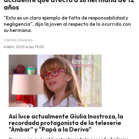
años
"Esto es un claro ejemplo de falta de responsabilidad y
negligencia", dijo la joven al respecto de lo ocurrido con
su hermana.
Camila Olivares
4 abril, 2025 a las 19:00
Así luce actualmente Giulia Inostroza, la
recordada protagonista de la teleserie
"Ámbar" y "Papá a la Deriva"