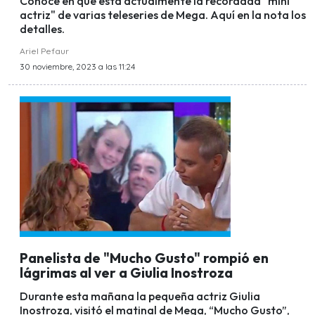
Conoce en qué está actualmente la recordada "mini
actriz" de varias teleseries de Mega. Aquí en la nota los
detalles.
Ariel Pefaur
30 noviembre, 2023 a las 11:24
Panelista de "Mucho Gusto" rompió en
lágrimas al ver a Giulia Inostroza
Durante esta mañana la pequeña actriz Giulia
Inostroza, visitó el matinal de Mega, “Mucho Gusto”,