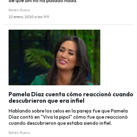
de que ahí no ha pasado nada.
Belén Rubio
22 enero, 2020 a las 11:11
Pamela Díaz cuenta cómo reaccionó cuando
descubrieron que era infiel
Hablando sobre los celos en la pareja fue que Pamela
Díaz contó en "Viva la pipol" cómo fue que reaccionó
cuando descubrieron que estaba siendo infiel.
Belén Rubio