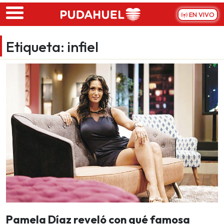
Skip to main content
EN VIVO
Etiqueta:
infiel
Pamela Díaz reveló con qué famosa