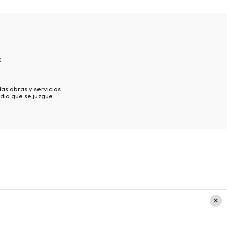
s
as obras y servicios
dio que se juzgue