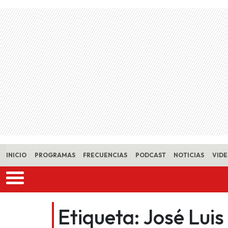
Skip to main content
INICIO
PROGRAMAS
FRECUENCIAS
PODCAST
NOTICIAS
VID
Etiqueta:
José Luis