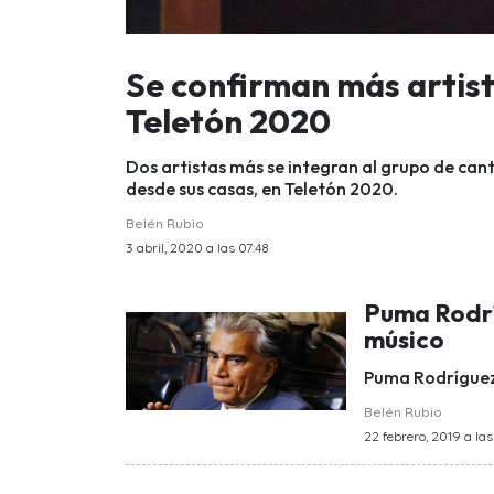
Se confirman más artist
Teletón 2020
Dos artistas más se integran al grupo de ca
desde sus casas, en Teletón 2020.
Belén Rubio
3 abril, 2020 a las 07:48
Puma Rodrí
músico
Puma Rodríguez 
Belén Rubio
22 febrero, 2019 a las