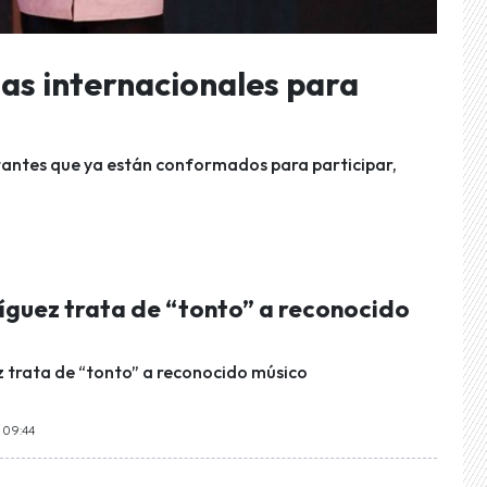
as internacionales para
ntantes que ya están conformados para participar,
guez trata de “tonto” a reconocido
trata de “tonto” a reconocido músico
 09:44