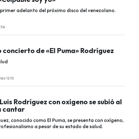
l primer adelanto del próximo disco del venezolano.
:56
 concierto de «El Puma» Rodríguez
alud
las 12:10
uis Rodríguez con oxígeno se subió al
a cantar
guez, conocido como El Puma, se presenta con oxígeno,
fesionalismo a pesar de su estado de salud.