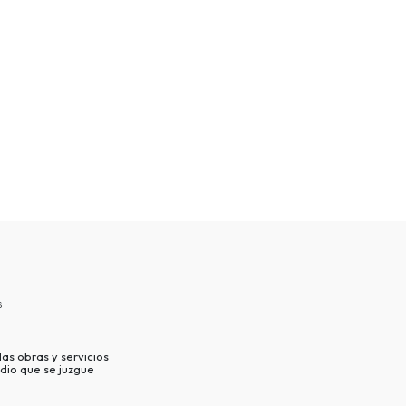
s
as obras y servicios
dio que se juzgue