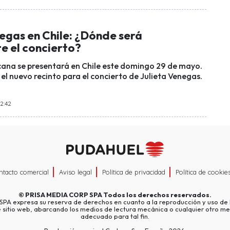
egas en Chile: ¿Dónde será
e el concierto?
cana se presentará en Chile este domingo 29 de mayo.
 el nuevo recinto para el concierto de Julieta Venegas.
2:42
ntacto comercial
Aviso legal
Política de privacidad
Política de cookie
©
PRISA MEDIA CORP SPA
Todos los derechos reservados.
A expresa su reserva de derechos en cuanto a la reproducción y uso de l
e sitio web, abarcando los medios de lectura mecánica o cualquier otro me
adecuado para tal fin.