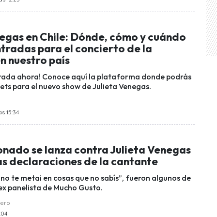
negas en Chile: Dónde, cómo y cuándo
tradas para el concierto de la
n nuestro país
trada ahora! Conoce aquí la plataforma donde podrás
kets para el nuevo show de Julieta Venegas.
as 15:34
nado se lanza contra Julieta Venegas
as declaraciones de la cantante
. no te metai en cosas que no sabís”, fueron algunos de
 ex panelista de Mucho Gusto.
uero
:04