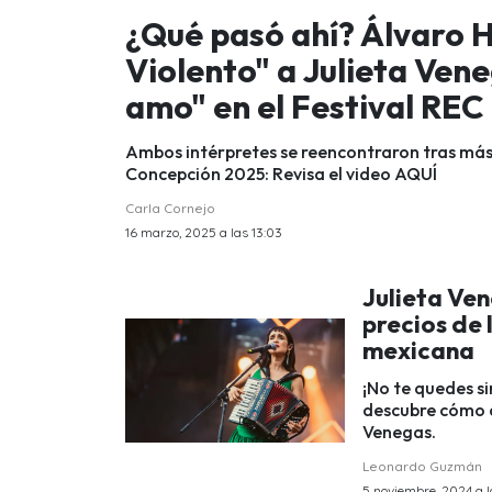
¿Qué pasó ahí? Álvaro 
Violento" a Julieta Vene
amo" en el Festival REC
Ambos intérpretes se reencontraron tras más d
Concepción 2025: Revisa el video AQUÍ
Carla Cornejo
16 marzo, 2025 a las 13:03
Julieta Ven
precios de 
mexicana
¡No te quedes si
descubre cómo a
Venegas.
Leonardo Guzmán
5 noviembre, 2024 a l