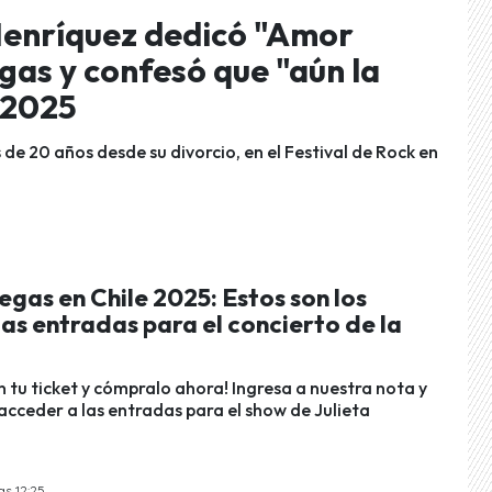
Henríquez dedicó "Amor
gas y confesó que "aún la
 2025
e 20 años desde su divorcio, en el Festival de Rock en
egas en Chile 2025: Estos son los
las entradas para el concierto de la
n tu ticket y cómpralo ahora! Ingresa a nuestra nota y
cceder a las entradas para el show de Julieta
as 12:25