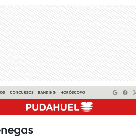
EOS
CONCURSOS
RANKING
HORÓSCOPO
enegas