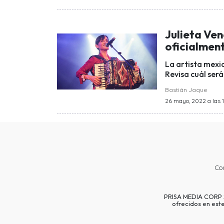
Julieta Ven
oficialment
La artista mexi
Revisa cuál será
Bastián Jaque
26 mayo, 2022 a las 1
Co
PRISA MEDIA CORP SP
ofrecidos en est