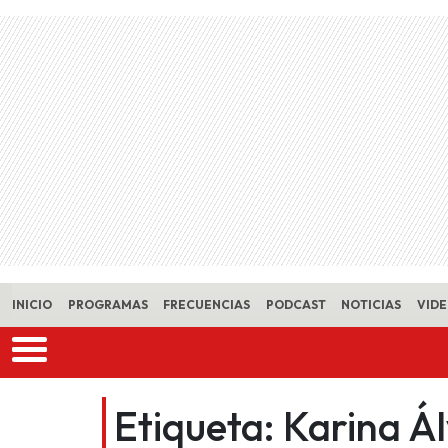
Skip to main content
INICIO
PROGRAMAS
FRECUENCIAS
PODCAST
NOTICIAS
VID
Etiqueta:
Karina Á