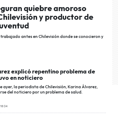
seguran quiebre amoroso
hilevisión y productor de
juventud
 trabajado antes en Chilevisión donde se conocieron y
arez explicó repentino problema de
uvo en noticiero
e ayer, la periodista de Chilevisión, Karina Álvarez,
rse del noticiero por un problema de salud.
18:04