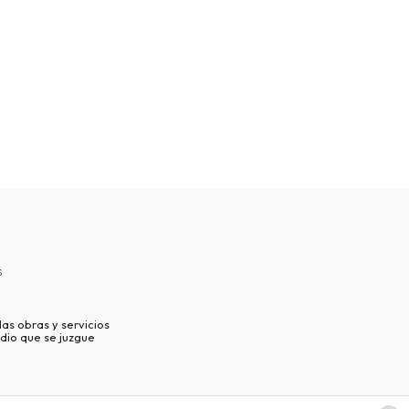
s
as obras y servicios
dio que se juzgue