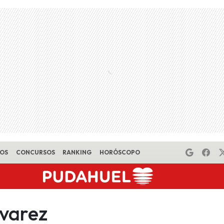
EOS
CONCURSOS
RANKING
HORÓSCOPO
lvarez