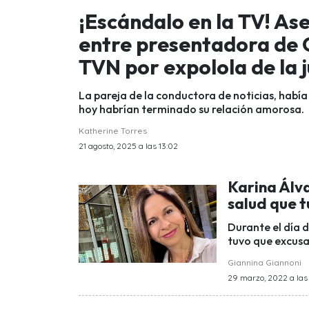
¡Escándalo en la TV! A
entre presentadora de C
TVN por expolola de la 
La pareja de la conductora de noticias, había
hoy habrían terminado su relación amorosa.
Katherine Torres
21 agosto, 2025 a las 13:02
Karina Álv
salud que t
Durante el día d
tuvo que excusa
Giannina Giannoni
29 marzo, 2022 a las 