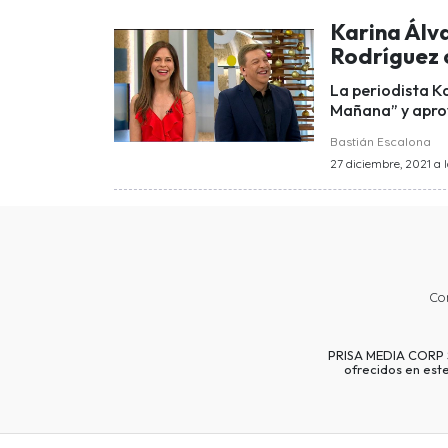
Karina Álva
Rodríguez 
La periodista K
Mañana” y aprov
Bastián Escalona
27 diciembre, 2021 a l
Co
PRISA MEDIA CORP SP
ofrecidos en est