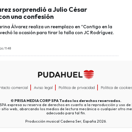
rez sorprendió a Julio César
con una confesión
arina Álvarez realiza un reemplazo en “Contigo en la
echó la ocasión para tirar la talla con JC Rodríguez.
as 11:48
ntacto comercial
Aviso legal
Política de privacidad
Política de cookie
©
PRISA MEDIA CORP SPA
Todos los derechos reservados.
A expresa su reserva de derechos en cuanto a la reproducción y uso de l
e sitio web, abarcando los medios de lectura mecánica o cualquier otro me
adecuado para tal fin.
Producción musical Cadena Ser, España 2026.