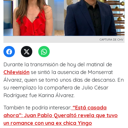
CAPTURA DE CHV
Durante la transmisión de hoy del matinal de
Chilevisión
se sintió la ausencia de Monserrat
Álvarez, quien se tomó unos días de descanso. En
su reemplazo la compañera de Julio César
Rodríguez fue Karina Álvarez.
También te podría interesar:
“Está casada
ahora”: Juan Pablo Queraltó revela que tuvo
un romance con una ex chica Yingo