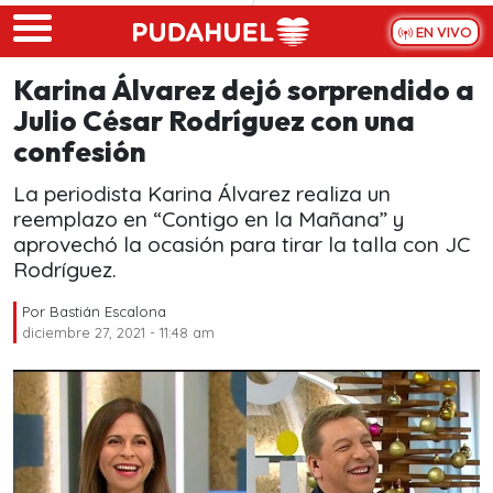
Skip to main content
EN VIVO
Karina Álvarez dejó sorprendido a
Julio César Rodríguez con una
confesión
La periodista Karina Álvarez realiza un
reemplazo en “Contigo en la Mañana” y
aprovechó la ocasión para tirar la talla con JC
Rodríguez.
Por
Bastián Escalona
diciembre 27, 2021 - 11:48 am