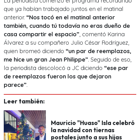
La periodista comenzó el programa recordando
que ya habían trabajado juntos en el matinal
anterior.
“Nos tocó en el matinal anterior
también, cuando tú todavía no eras dueño de
casa compartir el espacio”
, comentó Karina
Álvarez a su compañero Julio César Rodríguez,
quien bromeó diciendo
“un par de reemplazos,
me hice un gran Jean Philippe”
. Seguido de eso,
la periodista descolocó a JC diciendo
“ese par
de reemplazos fueron los que dejaron
parece”
.
Leer también:
Mauricio "Huaso" Isla celebró
la navidad con tiernas
postales junto a sus hijas