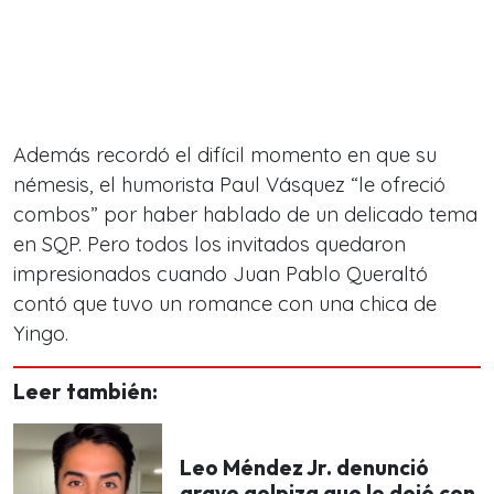
Además recordó el difícil momento en que su
némesis, el humorista Paul Vásquez “le ofreció
combos” por haber hablado de un delicado tema
en SQP. Pero todos los invitados quedaron
impresionados cuando Juan Pablo Queraltó
contó que tuvo un romance con una chica de
Yingo.
Leer también:
Leo Méndez Jr. denunció
grave golpiza que lo dejó con