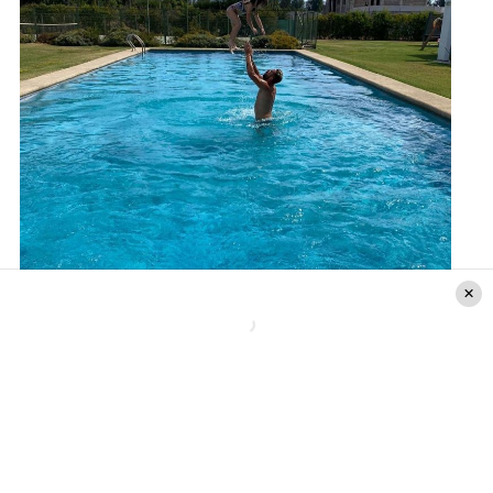
Instagram (@mauricioisla4chile)