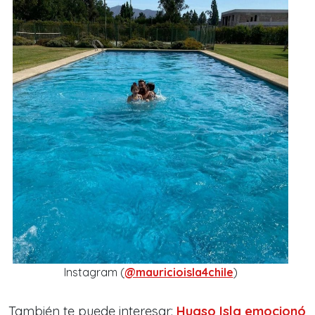
Instagram (
@mauricioisla4chile
)
También te puede interesar:
Huaso Isla emocionó