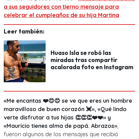
a sus seguidores con tierno mensaje para
celebrar el cumpleaños de su hija Martina
Leer también:
Huaso Isla se robó las
miradas tras compartir
acalorada foto en Instagram
«Me encantas ❤️😍😍 se ve que eres un hombre
maravilloso de buen corazón 💓», «Qué lindo
verte disfrutar a tus hijas 👏👏👏❤️❤️» y
«Mauricio tienes alma de papá. Abrazos»
,
fueron algunos de los mensajes que recibió