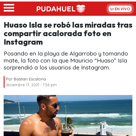
Skip to main content
EN VIVO
Huaso Isla se robó las miradas tras
compartir acalorada foto en
Instagram
Posando en la playa de Algarrobo y tomando
mate, la foto con la que Mauricio “Huaso” Isla
sorprendió a los usuarios de Instagram.
Por
Bastián Escalona
diciembre 17, 2021 - 1:56 pm