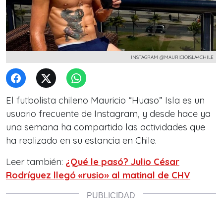
INSTAGRAM @MAURICIOISLA4CHILE
El futbolista chileno Mauricio “Huaso” Isla es un
usuario frecuente de Instagram, y desde hace ya
una semana ha compartido las actividades que
ha realizado en su estancia en Chile.
Leer también:
¿Qué le pasó? Julio César
Rodríguez llegó «rusio» al matinal de CHV