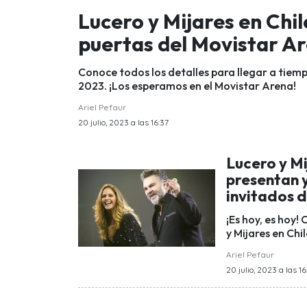
Lucero y Mijares en Chil
puertas del Movistar Ar
Conoce todos los detalles para llegar a tiem
2023. ¡Los esperamos en el Movistar Arena!
Ariel Pefaur
20 julio, 2023 a las 16:37
Lucero y Mi
presentan y
invitados 
¡Es hoy, es hoy!
y Mijares en Chil
Ariel Pefaur
20 julio, 2023 a las 16