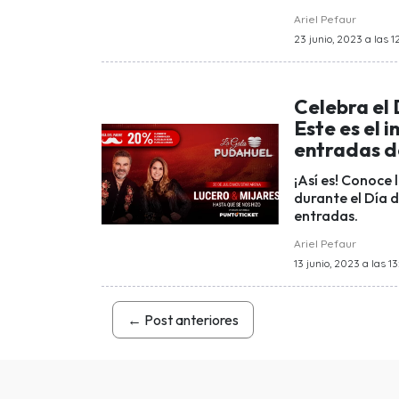
Ariel Pefaur
23 junio, 2023 a las 1
Celebra el 
Este es el 
entradas d
¡Así es! Conoce
durante el Día d
entradas.
Ariel Pefaur
13 junio, 2023 a las 13
←
Post anteriores