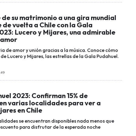
 de su matrimonio a una gira mundial
e de vuelta a Chile con la Gala
023: Lucero y Mijares, una admirable
e amor
ria de amor y unión gracias a la música. Conoce cómo
a de Lucero y Mijares, las estrellas de la Gala Pudahuel.
7:49
uel 2023: Confirman 15% de
n varias localidades para ver a
jares en Chile
lidades se encuentran disponibles nada menos que
escuento para disfrutar de la esperada noche