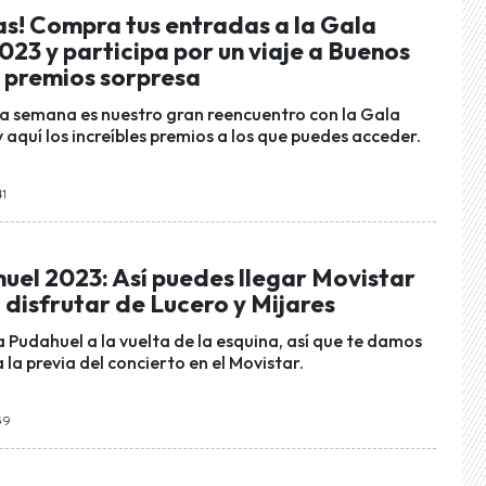
as! Compra tus entradas a la Gala
23 y participa por un viaje a Buenos
s premios sorpresa
ta semana es nuestro gran reencuentro con la Gala
aquí los increíbles premios a los que puedes acceder.
41
uel 2023: Así puedes llegar Movistar
disfrutar de Lucero y Mijares
 Pudahuel a la vuelta de la esquina, así que te damos
a la previa del concierto en el Movistar.
:59