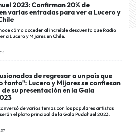
uel 2023: Confirman 20% de
en varias entradas para ver a Lucero y
Chile
noce cómo acceder al increíble descuento que Radio
r a Lucero y Mijares en Chile.
:14
usionados de regresar a un país que
 tanto": Lucero y Mijares se confiesan
a de su presentación en la Gala
2023
conversó de varios temas con los populares artistas
serán el plato principal de la Gala Pudahuel 2023.
4:37