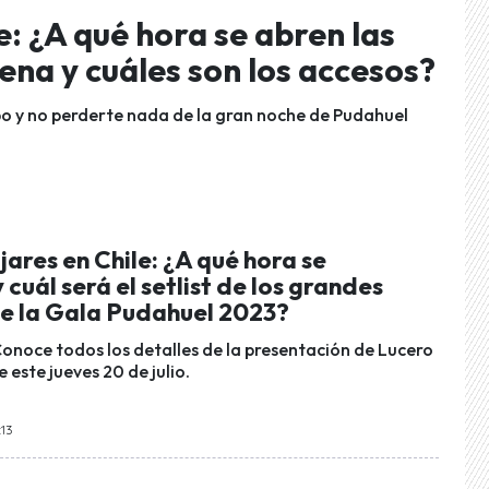
e: ¿A qué hora se abren las
ena y cuáles son los accesos?
po y no perderte nada de la gran noche de Pudahuel
jares en Chile: ¿A qué hora se
 cuál será el setlist de los grandes
de la Gala Pudahuel 2023?
 Conoce todos los detalles de la presentación de Lucero
e este jueves 20 de julio.
:13