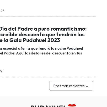
2:57
Día del Padre a puro romanticismo:
increíble descuento que tendrán las
e la Gala Pudahuel 2023
 la especial oferta que tendrá la noche Pudahuel
el Padre. Aquí los detalles del descuento en tus
:01
Post más recientes
→