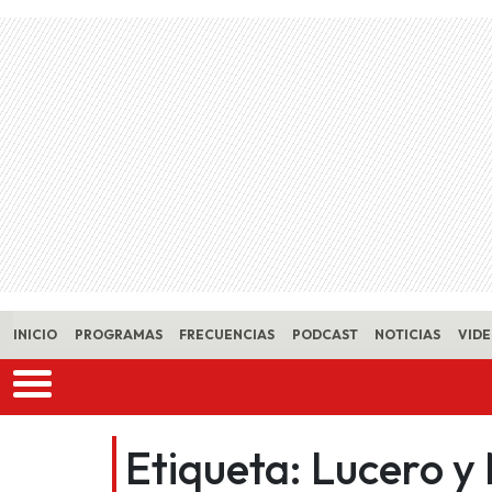
Skip to main content
INICIO
PROGRAMAS
FRECUENCIAS
PODCAST
NOTICIAS
VID
Etiqueta:
Lucero y 