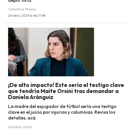
deportista.
Valentina Maass
24 abril, 2024 a las 17:44
¡De alto impacto! Este sería el testigo clave
que tendría Maite Orsini tras demandar a
Daniela Aránguiz
La madre del exjugador de fútbol sería una testigo
clave en el juicio por injurias y calumnias. Revisa los
detalles, acá.
Daniela Jerez