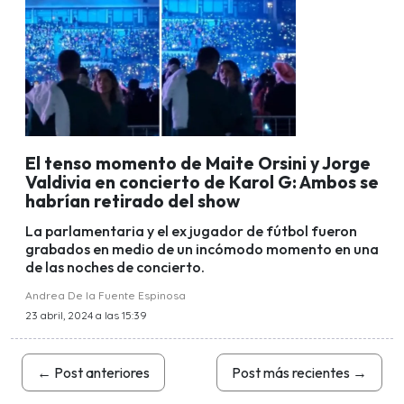
El tenso momento de Maite Orsini y Jorge
Valdivia en concierto de Karol G: Ambos se
habrían retirado del show
La parlamentaria y el ex jugador de fútbol fueron
grabados en medio de un incómodo momento en una
de las noches de concierto.
Andrea De la Fuente Espinosa
23 abril, 2024 a las 15:39
←
Post anteriores
Post más recientes
→