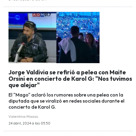
Jorge Valdivia se refirió a pelea con Maite
Orsini en concierto de Karol G: "Nos tuvimos
que alejar"
El "Mago" aclaró los rumores sobre una pelea con la
diputada que se viralizó en redes sociales durante el
concierto de Karol G.
Valentina Maass
24 abril, 2024 a las 05:50