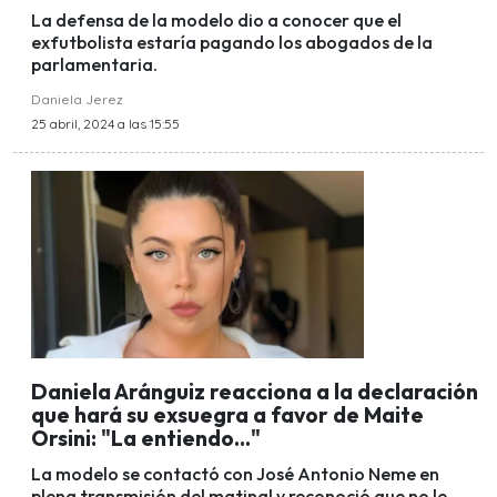
La defensa de la modelo dio a conocer que el
exfutbolista estaría pagando los abogados de la
parlamentaria.
Daniela Jerez
25 abril, 2024 a las 15:55
Daniela Aránguiz reacciona a la declaración
que hará su exsuegra a favor de Maite
Orsini: "La entiendo..."
La modelo se contactó con José Antonio Neme en
plena transmisión del matinal y reconoció que no le