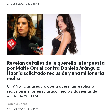
24 abril, 2024 a las 16:43
Revelan detalles de la querella interpuesta
por Maite Orsini contra Daniela Aránguiz:
Habría solicitado reclusión y una millonaria
multa
CHV Noticias aseguró que la querellante solicitó
reclusión menor en su grado medio y dos penas de
multa de 20 UTM.
Daniela Jerez
24 abril, 2024 a las 13:11