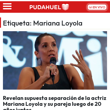
Skip to main content
EN VIVO
Etiqueta:
Mariana Loyola
Revelan supuesta separación de la actriz
Mariana Loyola y su pareja luego de 20
años juntos