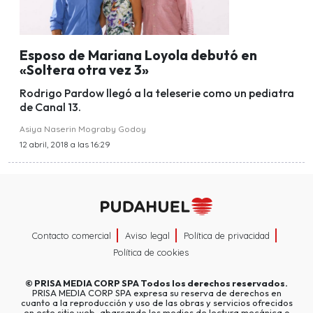
Esposo de Mariana Loyola debutó en
«Soltera otra vez 3»
Rodrigo Pardow llegó a la teleserie como un pediatra
de Canal 13.
Asiya Naserin Mograby Godoy
12 abril, 2018 a las 16:29
Contacto comercial
Aviso legal
Política de privacidad
Política de cookies
©
PRISA MEDIA CORP SPA
Todos los derechos reservados.
PRISA MEDIA CORP SPA expresa su reserva de derechos en
cuanto a la reproducción y uso de las obras y servicios ofrecidos
en este sitio web, abarcando los medios de lectura mecánica o