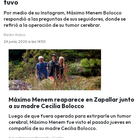
tuvo
Por medio de su Instagram, Máximo Menem Bolocco
respondió a las preguntas de sus seguidores, donde se
refirió a la operación de su tumor cerebrar.
Belén Rubio
24 junio, 2020 a las 14:50
Máximo Menem reaparece en Zapallar junto
a su madre Cecilia Bolocco
Luego de que fuera operado para extirparle un tumor
cerebral, Máximo Menem fue visto el pasado jueves en
compañía de su madre Cecilia Bolocco.
Asiya Naserin Mograby Godoy