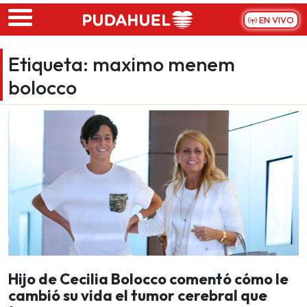
Skip to main content
EN VIVO
Etiqueta:
maximo menem
bolocco
Hijo de Cecilia Bolocco comentó cómo le
cambió su vida el tumor cerebral que