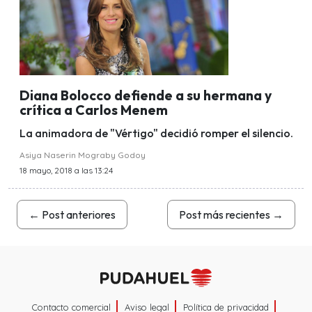
Diana Bolocco defiende a su hermana y
crítica a Carlos Menem
La animadora de "Vértigo" decidió romper el silencio.
Asiya Naserin Mograby Godoy
18 mayo, 2018 a las 13:24
←
Post anteriores
Post más recientes
→
Contacto comercial
Aviso legal
Política de privacidad