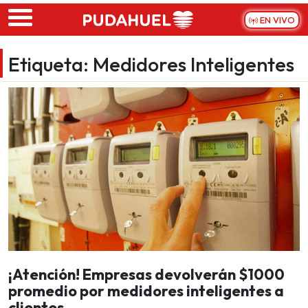
Skip to main content
EN VIVO
Etiqueta:
Medidores Inteligentes
¡Atención! Empresas devolverán $1000
promedio por medidores inteligentes a
clientes