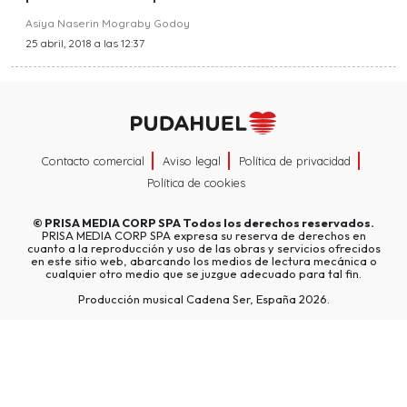
Asiya Naserin Mograby Godoy
25 abril, 2018 a las 12:37
Contacto comercial
Aviso legal
Política de privacidad
Política de cookies
©
PRISA MEDIA CORP SPA
Todos los derechos reservados.
PRISA MEDIA CORP SPA expresa su reserva de derechos en
cuanto a la reproducción y uso de las obras y servicios ofrecidos
en este sitio web, abarcando los medios de lectura mecánica o
cualquier otro medio que se juzgue adecuado para tal fin.
Producción musical Cadena Ser, España 2026.