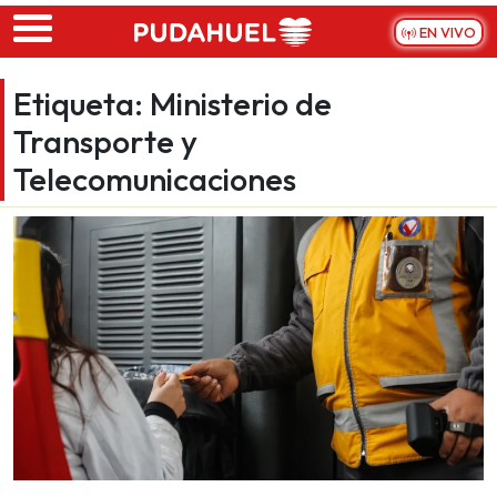
Skip to main content
EN VIVO
Etiqueta:
Ministerio de
Transporte y
Telecomunicaciones