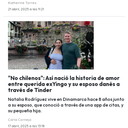
Katherine Torres
21 abril, 2025 a las 11:21
"No chilenos": Así nació la historia de amor
entre querida exYingo y su esposo danés a
través de Tinder
Natalia Rodríguez vive en Dinamarca hace 8 años junto
a su esposo, que conoció a través de una app de citas, y
su pequeña hija.
Carla Cornejo
17 abril, 2025 a las 13:18