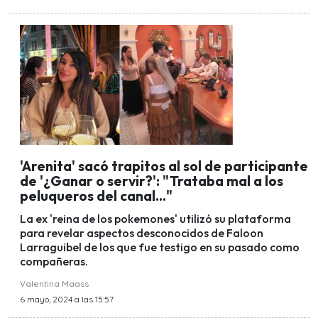
'Arenita' sacó trapitos al sol de participante
de '¿Ganar o servir?': "Trataba mal a los
peluqueros del canal..."
La ex 'reina de los pokemones' utilizó su plataforma
para revelar aspectos desconocidos de Faloon
Larraguibel de los que fue testigo en su pasado como
compañeras.
Valentina Maass
6 mayo, 2024 a las 15:57