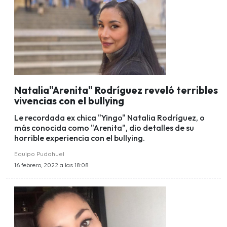
Natalia"Arenita" Rodríguez reveló terribles
vivencias con el bullying
Le recordada ex chica "Yingo" Natalia Rodríguez, o
más conocida como "Arenita", dio detalles de su
horrible experiencia con el bullying.
Equipo Pudahuel
16 febrero, 2022 a las 18:08