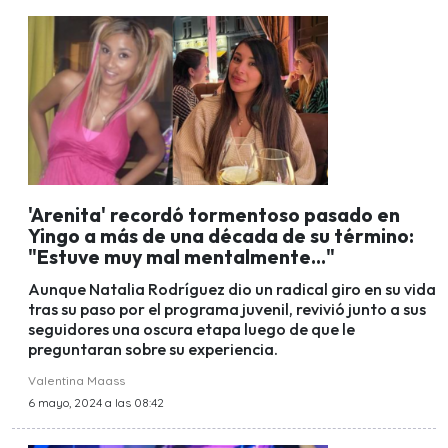
'Arenita' recordó tormentoso pasado en
Yingo a más de una década de su término:
"Estuve muy mal mentalmente..."
Aunque Natalia Rodríguez dio un radical giro en su vida
tras su paso por el programa juvenil, revivió junto a sus
seguidores una oscura etapa luego de que le
preguntaran sobre su experiencia.
Valentina Maass
6 mayo, 2024 a las 08:42