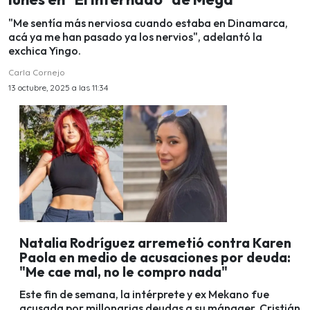
"Me sentía más nerviosa cuando estaba en Dinamarca,
acá ya me han pasado ya los nervios", adelantó la
exchica Yingo.
Carla Cornejo
13 octubre, 2025 a las 11:34
Natalia Rodríguez arremetió contra Karen
Paola en medio de acusaciones por deuda:
"Me cae mal, no le compro nada"
Este fin de semana, la intérprete y ex Mekano fue
acusada por millonarias deudas a su mánager, Cristián