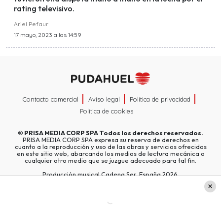
rating televisivo.
Ariel Pefaur
17 mayo, 2023 a las 14:59
Contacto comercial
Aviso legal
Política de privacidad
Política de cookies
©
PRISA MEDIA CORP SPA
Todos los derechos reservados.
PRISA MEDIA CORP SPA expresa su reserva de derechos en
cuanto a la reproducción y uso de las obras y servicios ofrecidos
en este sitio web, abarcando los medios de lectura mecánica o
cualquier otro medio que se juzgue adecuado para tal fin.
Producción musical Cadena Ser, España 2026.