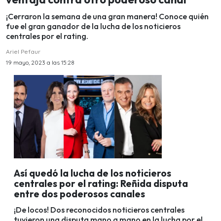
¡Cerraron la semana de una gran manera! Conoce quién
fue el gran ganador de la lucha de los noticieros
centrales por el rating.
Ariel Pefaur
19 mayo, 2023 a las 15:28
Así quedó la lucha de los noticieros
centrales por el rating: Reñida disputa
entre dos poderosos canales
¡De locos! Dos reconocidos noticieros centrales
tuvieron una disputa mano a mano en la lucha por el