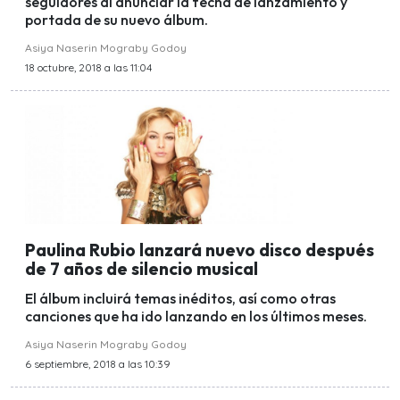
seguidores al anunciar la fecha de lanzamiento y
portada de su nuevo álbum.
Asiya Naserin Mograby Godoy
18 octubre, 2018 a las 11:04
Paulina Rubio lanzará nuevo disco después
de 7 años de silencio musical
El álbum incluirá temas inéditos, así como otras
canciones que ha ido lanzando en los últimos meses.
Asiya Naserin Mograby Godoy
6 septiembre, 2018 a las 10:39