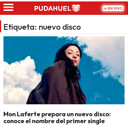
Skip to main content
EN VIVO
Etiqueta:
nuevo disco
Mon Laferte prepara un nuevo disco:
conoce el nombre del primer single