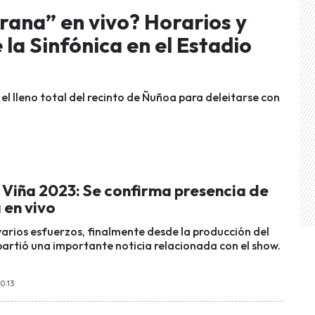
ana” en vivo? Horarios y
 la Sinfónica en el Estadio
el lleno total del recinto de Ñuñoa para deleitarse con
 Viña 2023: Se confirma presencia de
 en vivo
varios esfuerzos, finalmente desde la producción del
partió una importante noticia relacionada con el show.
10:13