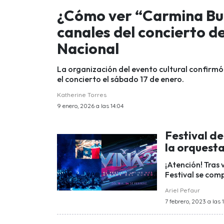
¿Cómo ver “Carmina Bur
canales del concierto de
Nacional
La organización del evento cultural confirmó 
el concierto el sábado 17 de enero.
Katherine Torres
9 enero, 2026 a las 14:04
Festival de
la orquesta
¡Atención! Tras 
Festival se com
Ariel Pefaur
7 febrero, 2023 a las 