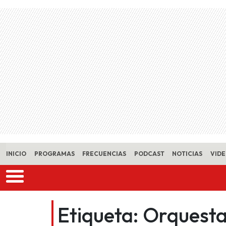
Skip to main content
INICIO
PROGRAMAS
FRECUENCIAS
PODCAST
NOTICIAS
VID
Etiqueta:
Orquest