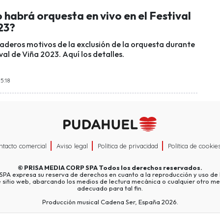
 habrá orquesta en vivo en el Festival
23?
aderos motivos de la exclusión de la orquesta durante
val de Viña 2023. Aquí los detalles.
15:18
ntacto comercial
Aviso legal
Política de privacidad
Política de cookie
©
PRISA MEDIA CORP SPA
Todos los derechos reservados.
A expresa su reserva de derechos en cuanto a la reproducción y uso de l
e sitio web, abarcando los medios de lectura mecánica o cualquier otro me
adecuado para tal fin.
Producción musical Cadena Ser, España 2026.