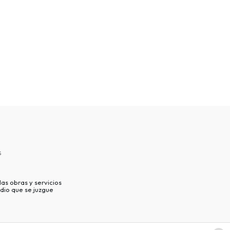
s
as obras y servicios
dio que se juzgue