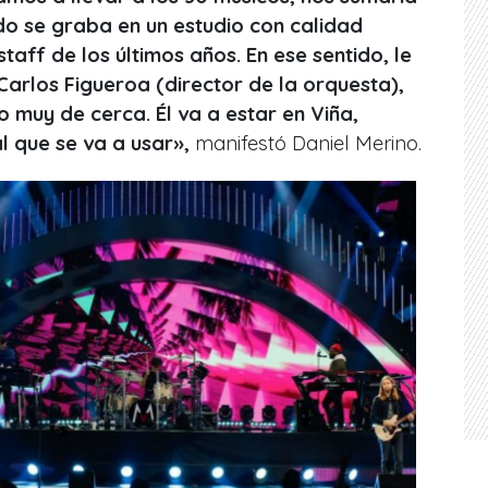
o se graba en un estudio con calidad
taff de los últimos años. En ese sentido, le
rlos Figueroa (director de la orquesta),
 muy de cerca. Él va a estar en Viña,
al que se va a usar
»,
manifestó Daniel Merino.