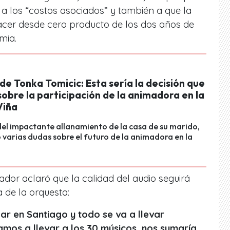
o a los “costos asociados” y también a que la
acer desde cero producto de los dos años de
emia
.
 de Tonka Tomicic: Esta sería la decisión que
obre la participación de la animadora en la
Viña
el impactante allanamiento de la casa de su marido,
 varias dudas sobre el futuro de la animadora en la
ador aclaró que la calidad del audio seguirá
a de la orquesta:
ar en Santiago y todo se va a llevar
mos a llevar a los 30 músicos, nos sumaría