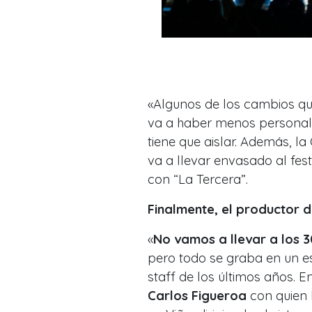
«
Algunos de los cambios qu
va a haber menos personal e
tiene que aislar. Además, l
va a llevar envasado al fest
con “La Tercera”.
Finalmente, el productor d
«
No vamos a llevar a los 
pero todo se graba en un es
staff de los últimos años. 
Carlos Figueroa
con quien 