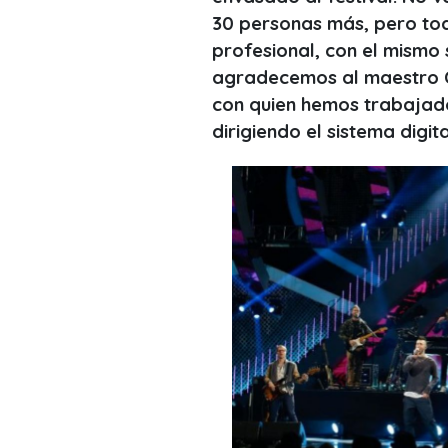
30 personas más, pero tod
profesional, con el mismo s
agradecemos al maestro Ca
con quien hemos trabajado
dirigiendo el sistema digit