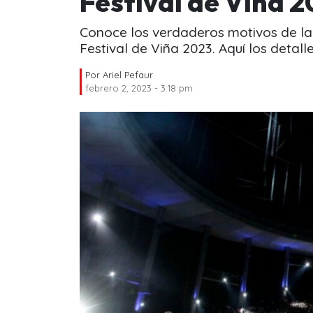
Festival de Viña 
Conoce los verdaderos motivos de la 
Festival de Viña 2023. Aquí los detalle
Por
Ariel Pefaur
febrero 2, 2023 - 3:18 pm