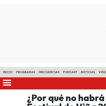
Skip to main content
INICIO
PROGRAMAS
FRECUENCIAS
PODCAST
NOTICIAS
VID
¿Por qué no habrá 