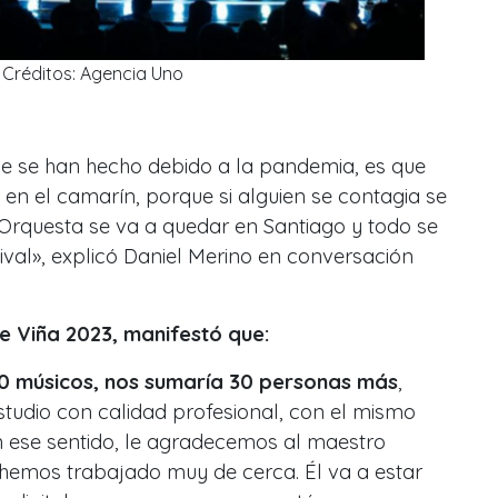
Créditos: Agencia Uno
e se han hecho debido a la pandemia, es que
n el camarín, porque si alguien se contagia se
a Orquesta se va a quedar en Santiago y todo se
ival
», explicó Daniel Merino en conversación
e Viña 2023, manifestó que:
30 músicos, nos sumaría 30 personas más
,
tudio con calidad profesional, con el mismo
En ese sentido, le agradecemos al maestro
hemos trabajado muy de cerca. Él va a estar