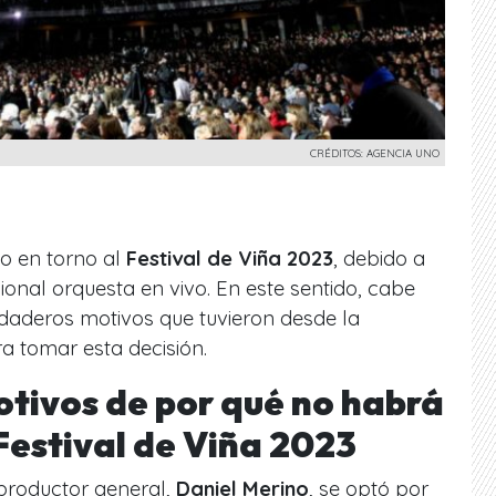
CRÉDITOS: AGENCIA UNO
o en torno al
Festival de Viña 2023
, debido a
cional orquesta en vivo.
En este sentido, cabe
rdaderos motivos que tuvieron desde la
a tomar esta decisión.
otivos de por qué no habrá
Festival de Viña 2023
 productor general,
Daniel Merino
, se optó por