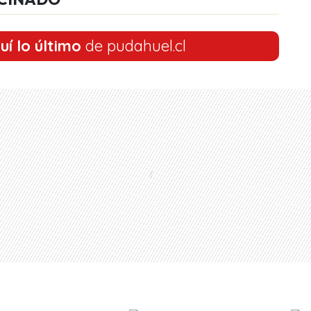
uí lo último
de pudahuel.cl