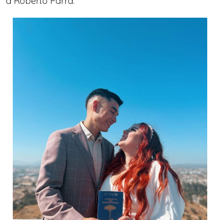
a Roberto Parra: