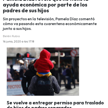
ayuda económica por parte de los
padres de sus hijos
Sin proyectos en la televisión, Pamela Díaz comentó
cómo va pasando esta cuarentena económicamente
junto a sus hijos.
Belén Rubio
16 junio, 2020 a las 17:18
Se vuelve a entregar permiso para traslado
de hijos de padres separados