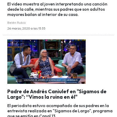
El video muestra al joven interpretando una canción
desde la calle, mientras sus padres que son adultos
mayores bailan al interior de su casa.
Belén Rubio
26 marzo, 2020 a las 15:35
Padre de Andrés Caniulef en "Sigamos de
Largo": “Vimos la ruina en él"
El periodista estuvo acompañado de sus padres en la
entrevista realizada en "Sigamos de Largo", programa
que se emitía en Canal 13.