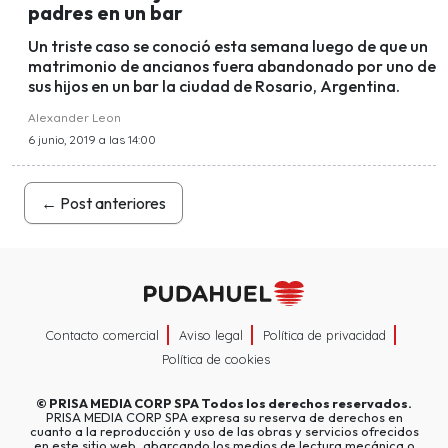
padres en un bar
Un triste caso se conoció esta semana luego de que un
matrimonio de ancianos fuera abandonado por uno de
sus hijos en un bar la ciudad de Rosario, Argentina.
Alexander Leon
6 junio, 2019 a las 14:00
←
Post anteriores
Contacto comercial
Aviso legal
Política de privacidad
Política de cookies
©
PRISA MEDIA CORP SPA
Todos los derechos reservados.
PRISA MEDIA CORP SPA expresa su reserva de derechos en
cuanto a la reproducción y uso de las obras y servicios ofrecidos
en este sitio web, abarcando los medios de lectura mecánica o