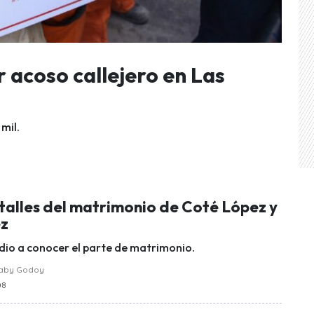
 acoso callejero en Las
mil.
talles del matrimonio de Coté López y
ez
dio a conocer el parte de matrimonio.
raby Godoy
08