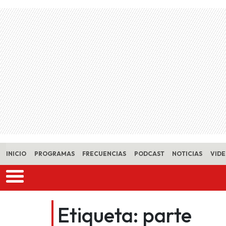
Skip to main content
INICIO
PROGRAMAS
FRECUENCIAS
PODCAST
NOTICIAS
VID
Etiqueta:
parte