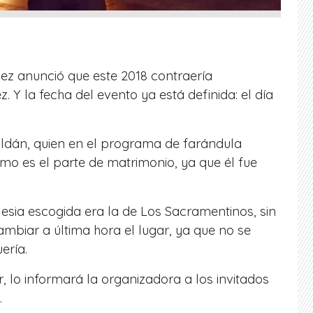
z anunció que este 2018 contraería
 Y la fecha del evento ya está definida: el día
oldán, quien en el programa de farándula
ómo es el parte de matrimonio, ya que él fue
glesia escogida era la de Los Sacramentinos, sin
ambiar a última hora el lugar, ya que no se
ería.
, lo informará la organizadora a los invitados
.