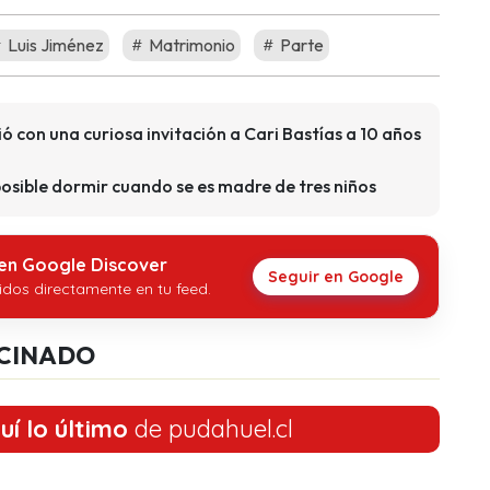
Luis Jiménez
Matrimonio
Parte
 con una curiosa invitación a Cari Bastías a 10 años
osible dormir cuando se es madre de tres niños
 en Google Discover
Seguir en Google
idos directamente en tu feed.
CINADO
uí lo último
de pudahuel.cl