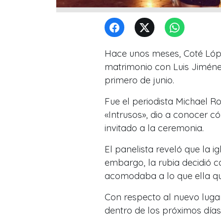
Hace unos meses, Coté Lópe
matrimonio con Luis Jiménez.
primero de junio.
Fue el periodista Michael R
«Intrusos», dio a conocer c
invitado a la ceremonia.
El panelista reveló que la i
embargo, la rubia decidió c
acomodaba a lo que ella qu
Con respecto al nuevo lugar
dentro de los próximos días