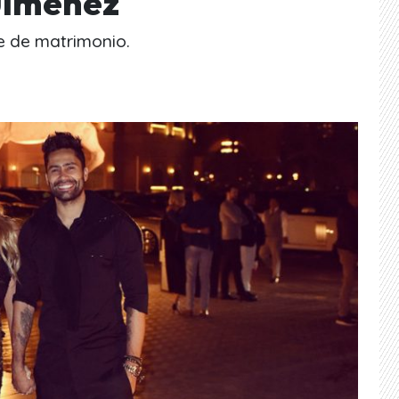
 Jiménez
e de matrimonio.