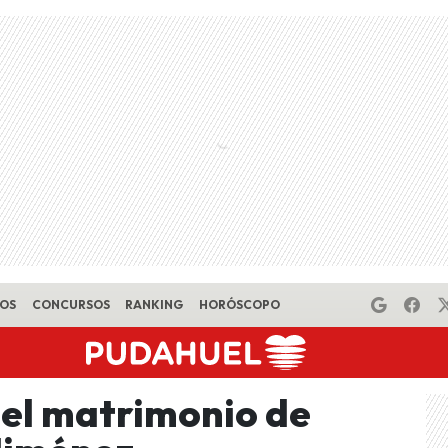
EOS
CONCURSOS
RANKING
HORÓSCOPO
del matrimonio de