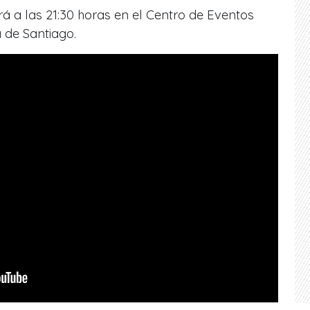
rá a las 21:30 horas en el Centro de Eventos
 de Santiago.