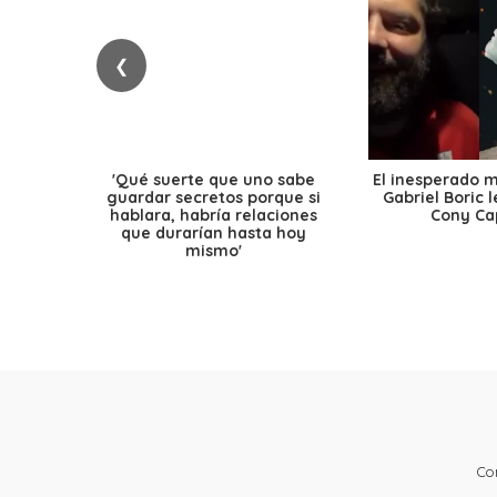
❮
'Qué suerte que uno sabe
El inesperado 
guardar secretos porque si
Gabriel Boric 
hablara, habría relaciones
Cony Cap
que durarían hasta hoy
mismo'
Co