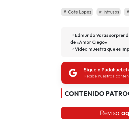
Cote Lopez
Intrusos
Edmundo Varas sorprendió
de «Amor Ciego»
Video muestra que es imp
Sigue a Pudahuel.cl
Recibe nuestros conten
CONTENIDO PATRO
Revisa
aq