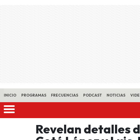
Skip to main content
INICIO
PROGRAMAS
FRECUENCIAS
PODCAST
NOTICIAS
VID
Revelan detalles 