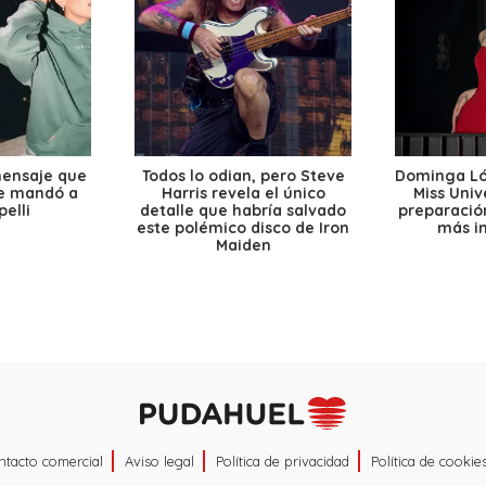
mensaje que
Todos lo odian, pero Steve
Dominga Lóp
le mandó a
Harris revela el único
Miss Univ
elli
detalle que habría salvado
preparación
este polémico disco de Iron
más i
Maiden
ntacto comercial
Aviso legal
Política de privacidad
Política de cookie