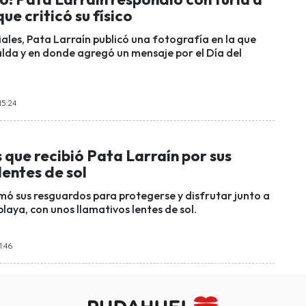
ue criticó su físico
iales, Pata Larraín publicó una fotografía en la que
lda y en donde agregó un mensaje por el Día del
15:24
s que recibió Pata Larraín por sus
lentes de sol
mó sus resguardos para protegerse y disfrutar junto a
 playa, con unos llamativos lentes de sol.
1:46