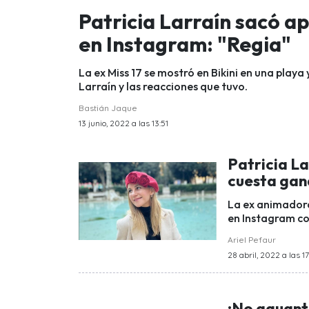
Patricia Larraín sacó ap
en Instagram: "Regia"
La ex Miss 17 se mostró en Bikini en una playa 
Larraín y las reacciones que tuvo.
Bastián Jaque
13 junio, 2022 a las 13:51
Patricia La
cuesta gan
La ex animadora
en Instagram con
Ariel Pefaur
28 abril, 2022 a las 1
¡No aguantó