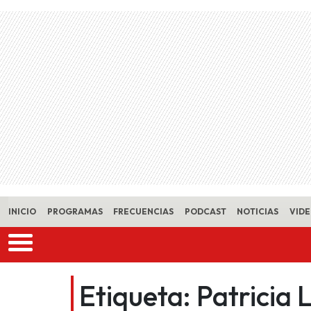
Skip to main content
INICIO
PROGRAMAS
FRECUENCIAS
PODCAST
NOTICIAS
VID
Etiqueta:
Patricia 