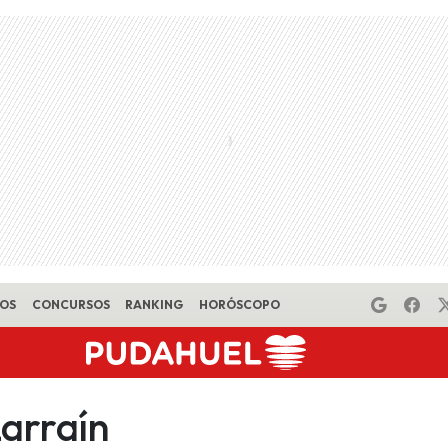
EOS
CONCURSOS
RANKING
HORÓSCOPO
Larraín