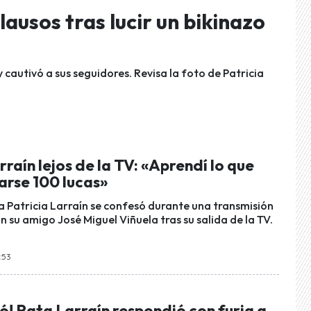
lausos tras lucir un bikinazo
y cautivó a sus seguidores. Revisa la foto de Patricia
rraín lejos de la TV: «Aprendí lo que
arse 100 lucas»
 Patricia Larraín se confesó durante una transmisión
 su amigo José Miguel Viñuela tras su salida de la TV.
7:53
! Pata Larraín respondió con furia a