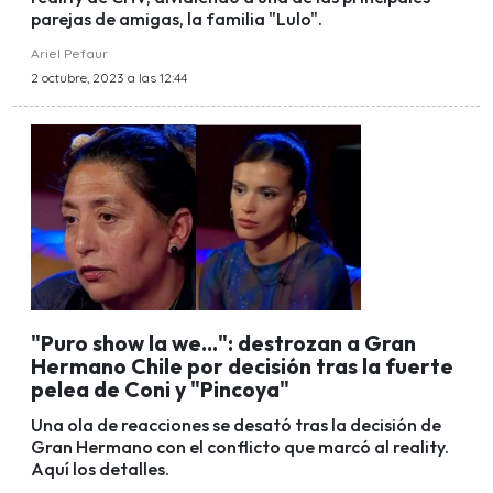
parejas de amigas, la familia "Lulo".
Ariel Pefaur
2 octubre, 2023 a las 12:44
"Puro show la we...": destrozan a Gran
Hermano Chile por decisión tras la fuerte
pelea de Coni y "Pincoya"
Una ola de reacciones se desató tras la decisión de
Gran Hermano con el conflicto que marcó al reality.
Aquí los detalles.