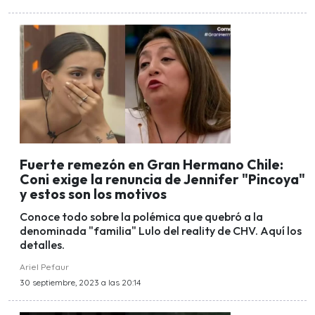
Fuerte remezón en Gran Hermano Chile:
Coni exige la renuncia de Jennifer "Pincoya"
y estos son los motivos
Conoce todo sobre la polémica que quebró a la
denominada "familia" Lulo del reality de CHV. Aquí los
detalles.
Ariel Pefaur
30 septiembre, 2023 a las 20:14