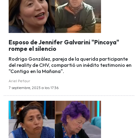
Esposo de Jennifer Galvarini "Pincoya"
rompe el silencio
Rodrigo González, pareja de la querida participante
del reality de CHV, compartió un inédito testimonio en
"Contigo en la Mañana".
Ariel Pefaur
7 septiembre, 2023 a las 17:36