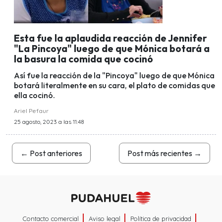
Esta fue la aplaudida reacción de Jennifer
"La Pincoya" luego de que Mónica botará a
la basura la comida que cocinó
Así fue la reacción de la "Pincoya" luego de que Mónica
botará literalmente en su cara, el plato de comidas que
ella cocinó.
Ariel Pefaur
25 agosto, 2023 a las 11:48
←
Post anteriores
Post más recientes
→
Contacto comercial
Aviso legal
Política de privacidad