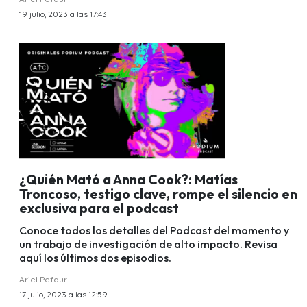
19 julio, 2023 a las 17:43
¿Quién Mató a Anna Cook?: Matías
Troncoso, testigo clave, rompe el silencio en
exclusiva para el podcast
Conoce todos los detalles del Podcast del momento y
un trabajo de investigación de alto impacto. Revisa
aquí los últimos dos episodios.
Ariel Pefaur
17 julio, 2023 a las 12:59