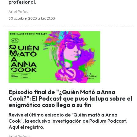
profesional.
Ariel Pefaur
30 octubre, 2023 a las 21:33
Episodio final de "¿Quién Mató a Anna
Cook?": El Podcast que puso la lupa sobre el
enigmático caso llega a su fin
Revive el último episodio de "Quién mató a Anna
Cook", la exclusiva investigación de Podium Podcast.
Aquí el registro.
Ariel Pefaur