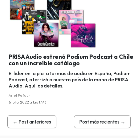
PRISA Audio estrenó Podium Podcast a Chile
con un increíble catálogo
El lider en la plataformas de audio en España, Podium
Podcast, aterrizó a nuestro país de la mano de PRISA
Audio. Aquí los detalles.
Ariel Pefaur
6 julio, 2022 a las 17:43
←
Post anteriores
Post más recientes
→