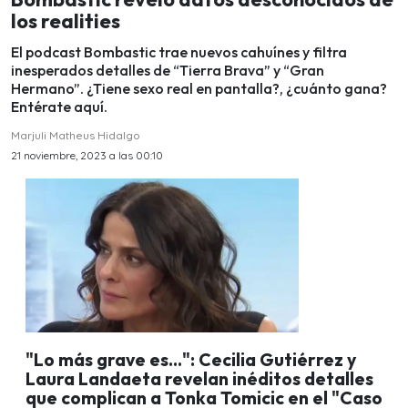
los realities
El podcast Bombastic trae nuevos cahuínes y filtra
inesperados detalles de “Tierra Brava” y “Gran
Hermano”. ¿Tiene sexo real en pantalla?, ¿cuánto gana?
Entérate aquí.
Marjuli Matheus Hidalgo
21 noviembre, 2023 a las 00:10
"Lo más grave es...": Cecilia Gutiérrez y
Laura Landaeta revelan inéditos detalles
que complican a Tonka Tomicic en el "Caso