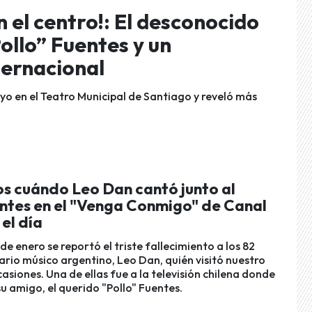
el centro!: El desconocido
ollo” Fuentes y un
ternacional
ayo en el Teatro Municipal de Santiago y reveló más
 cuándo Leo Dan cantó junto al
entes en el "Venga Conmigo" de Canal
 el día
 de enero se reportó el triste fallecimiento a los 82
ario músico argentino, Leo Dan, quién visitó nuestro
casiones. Una de ellas fue a la televisión chilena donde
u amigo, el querido "Pollo" Fuentes.