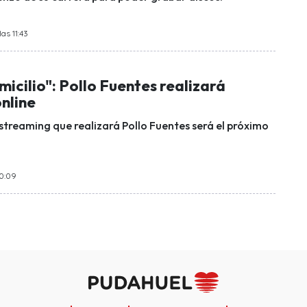
as 11:43
micilio": Pollo Fuentes realizará
nline
 streaming que realizará Pollo Fuentes será el próximo
20:09