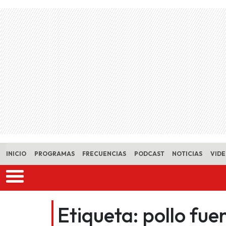
Skip to main content
INICIO
PROGRAMAS
FRECUENCIAS
PODCAST
NOTICIAS
VID
Etiqueta:
pollo fue