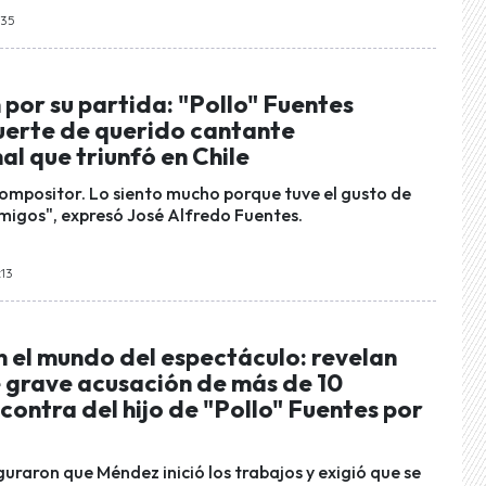
:35
por su partida: "Pollo" Fuentes
erte de querido cantante
al que triunfó en Chile
compositor. Lo siento mucho porque tuve el gusto de
amigos", expresó José Alfredo Fuentes.
:13
 el mundo del espectáculo: revelan
e grave acusación de más de 10
 contra del hijo de "Pollo" Fuentes por
uraron que Méndez inició los trabajos y exigió que se