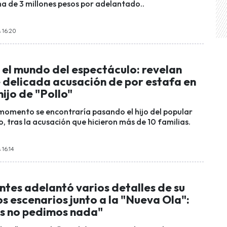
ma de 3 millones pesos por adelantado..
 16:20
 el mundo del espectáculo: revelan
e delicada acusación de por estafa en
hijo de "Pollo"
omento se encontraría pasando el hijo del popular
, tras la acusación que hicieron más de 10 familias.
 16:14
ntes adelantó varios detalles de su
os escenarios junto a la "Nueva Ola":
os no pedimos nada"