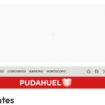
EOS
CONCURSOS
RANKING
HORÓSCOPO
ntes