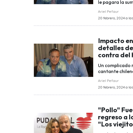
le pagara la su
Ariel Pefaur
20 febrero, 2024 a las
Impacto en
detalles d
contra del 
Un complicado m
cantante chileno
Ariel Pefaur
20 febrero, 2024 a las
"Pollo" Fue
regreso a l
"Los viejit