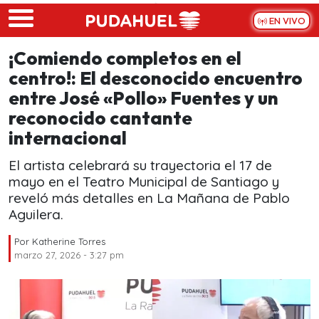
Skip to main content
EN VIVO
¡Comiendo completos en el
centro!: El desconocido encuentro
entre José «Pollo» Fuentes y un
reconocido cantante
internacional
El artista celebrará su trayectoria el 17 de
mayo en el Teatro Municipal de Santiago y
reveló más detalles en La Mañana de Pablo
Aguilera.
Por
Katherine Torres
marzo 27, 2026 - 3:27 pm